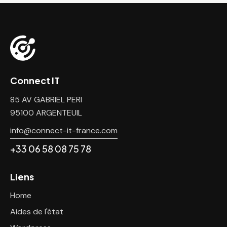
Connect IT
85 AV GABRIEL PERI
95100 ARGENTEUIL
info@connect-it-france.com
+33 06 58 08 75 78
Liens
Home
Aides de l'état