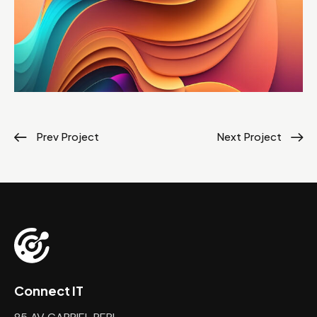
Prev Project
Next Project
Connect IT