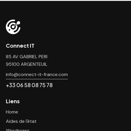
Connect IT
85 AV GABRIEL PERI
95100 ARGENTEUIL
info@connect-it-france.com
+33 06 58 08 75 78
Liens
Home
Aides de l'état
Wordpress