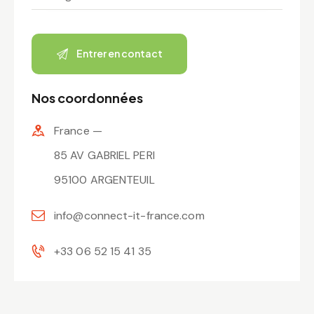
Nos coordonnées
France —
85 AV GABRIEL PERI
95100 ARGENTEUIL
info@connect-it-france.com
+33 06 52 15 41 35