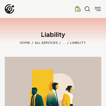
0
Liability
HOME
ALL SERVICES
...
LIABILITY