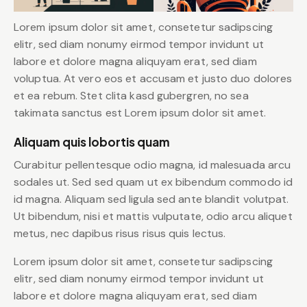
Lorem ipsum dolor sit amet, consetetur sadipscing
elitr, sed diam nonumy eirmod tempor invidunt ut
labore et dolore magna aliquyam erat, sed diam
voluptua. At vero eos et accusam et justo duo dolores
et ea rebum. Stet clita kasd gubergren, no sea
takimata sanctus est Lorem ipsum dolor sit amet.
Aliquam quis lobortis quam
Curabitur pellentesque odio magna, id malesuada arcu
sodales ut. Sed sed quam ut ex bibendum commodo id
id magna. Aliquam sed ligula sed ante blandit volutpat.
Ut bibendum, nisi et mattis vulputate, odio arcu aliquet
metus, nec dapibus risus risus quis lectus.
Lorem ipsum dolor sit amet, consetetur sadipscing
elitr, sed diam nonumy eirmod tempor invidunt ut
labore et dolore magna aliquyam erat, sed diam