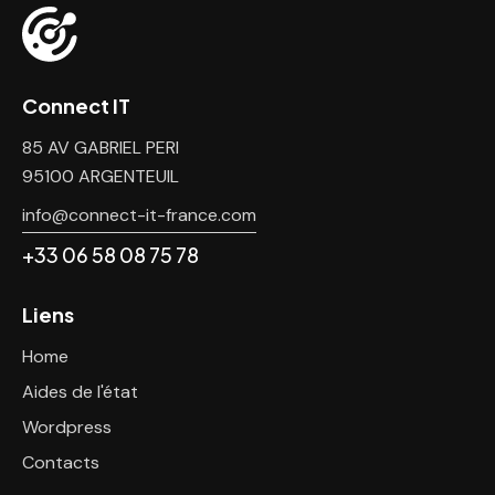
Connect IT
85 AV GABRIEL PERI
95100 ARGENTEUIL
info@connect-it-france.com
+33 06 58 08 75 78
Liens
Home
Aides de l'état
Wordpress
Contacts