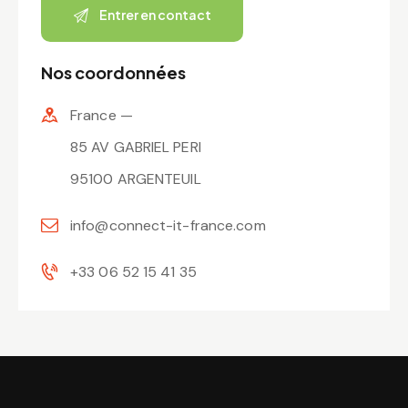
Nos coordonnées
France —
85 AV GABRIEL PERI
95100 ARGENTEUIL
info@connect-it-france.com
+33 06 52 15 41 35