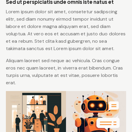
Sed ut perspiciatis unde omnis iste natus et
Lorem ipsum dolor sit amet, consetetur sadipscing
elitr, sed diam nonumy eirmod tempor invidunt ut
labore et dolore magna aliquyam erat, sed diam
voluptua. At vero eos et accusam et justo duo dolores
et ea rebum. Stet clita kasd gubergren, no sea
takimata sanctus est Lorem ipsum dolor sit amet.
Aliquam laoreet sed neque ac vehicula. Cras congue
eros nec quam laoreet, in viverra erat bibendum. Cras
turpis urna, vulputate at est vitae, posuere lobortis
erat.