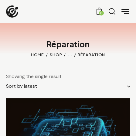
0
Réparation
HOME
SHOP
...
RÉPARATION
Showing the single result