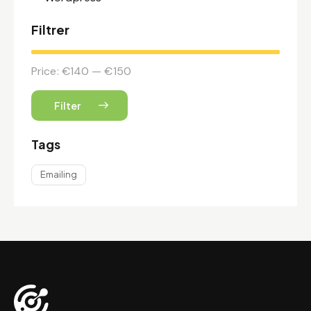
Filtrer
Price:
€140
—
€150
Filter
Tags
Emailing