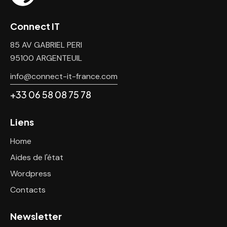
Connect IT
85 AV GABRIEL PERI
95100 ARGENTEUIL
info@connect-it-france.com
+33 06 58 08 75 78
Liens
Home
Aides de l'état
Wordpress
Contacts
Newsletter